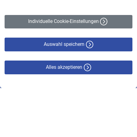
Impressum
Erklärung zur Barrierefreiheit
Individuelle Cookie-Einstellungen
Datenschutz
Cookie-Policy
Haftungsausschluss
Auswahl speichern
Alles akzeptieren
© VBL 2026