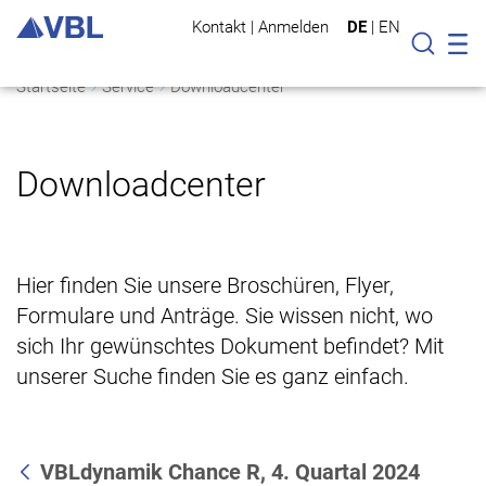
Kontakt
|
Anmelden
DE
|
EN
Mo
Suche
Startseite
Service
Downloadcenter
Downloadcenter
Hier finden Sie unsere Broschüren, Flyer,
Formulare und Anträge. Sie wissen nicht, wo
sich Ihr gewünschtes Dokument befindet? Mit
unserer Suche finden Sie es ganz einfach.
VBLdynamik Chance R, 4. Quartal 2024