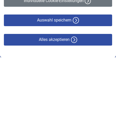
Individuelle Cookie-Einstellungen
Datenschutz
Cookie-Policy
Haftungsausschluss
Auswahl speichern
Alles akzeptieren
© VBL 2026