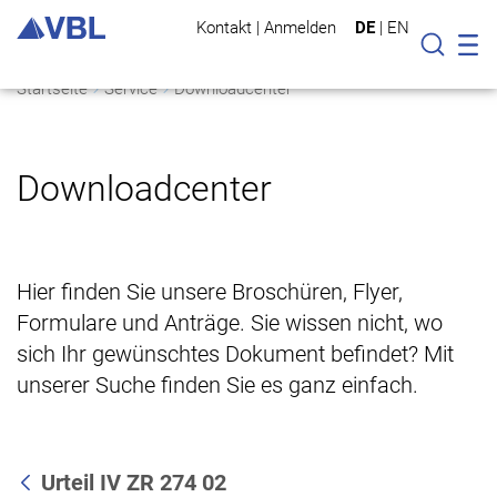
Kontakt
|
Anmelden
DE
|
EN
Mo
Suche
Startseite
Service
Downloadcenter
Downloadcenter
Hier finden Sie unsere Broschüren, Flyer,
Formulare und Anträge. Sie wissen nicht, wo
sich Ihr gewünschtes Dokument befindet? Mit
unserer Suche finden Sie es ganz einfach.
Urteil IV ZR 274 02