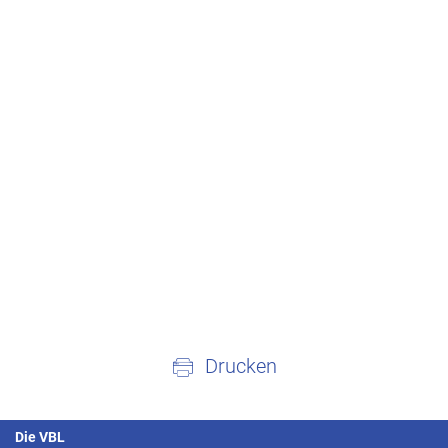
Drucken
Die VBL