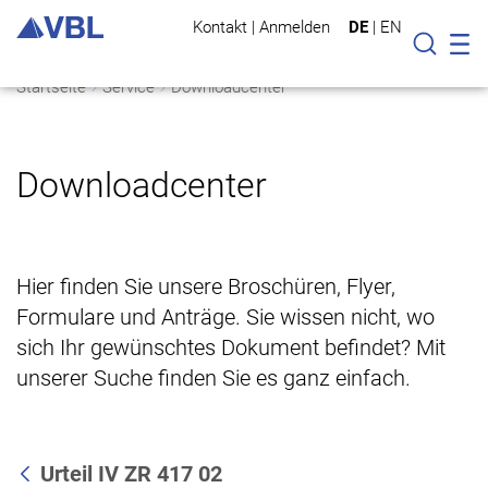
Kontakt
|
Anmelden
DE
|
EN
Mo
Suche
Startseite
Service
Downloadcenter
Downloadcenter
Hier finden Sie unsere Broschüren, Flyer,
Formulare und Anträge. Sie wissen nicht, wo
sich Ihr gewünschtes Dokument befindet? Mit
unserer Suche finden Sie es ganz einfach.
Urteil IV ZR 417 02