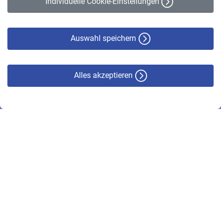
Individuelle Cookie-Einstellungen
Datenschutz
Cookie-Policy
Haftungsausschluss
Auswahl speichern
Alles akzeptieren
© VBL 2026