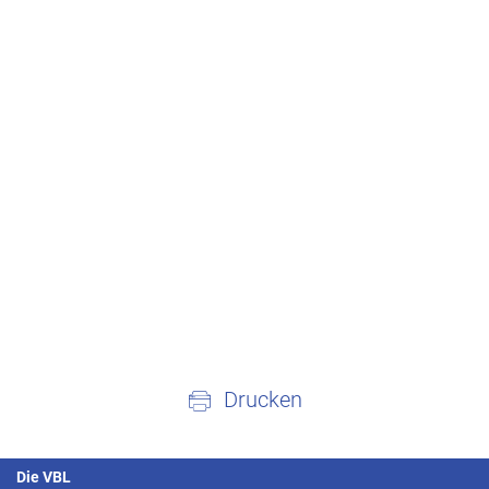
Drucken
Die VBL