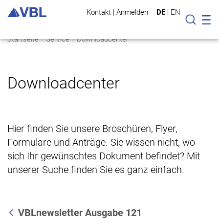
Kontakt
|
Anmelden
DE
|
EN
Mo
Suche
Startseite
Service
Downloadcenter
Downloadcenter
Hier finden Sie unsere Broschüren, Flyer,
Formulare und Anträge. Sie wissen nicht, wo
sich Ihr gewünschtes Dokument befindet? Mit
unserer Suche finden Sie es ganz einfach.
VBLnewsletter Ausgabe 121