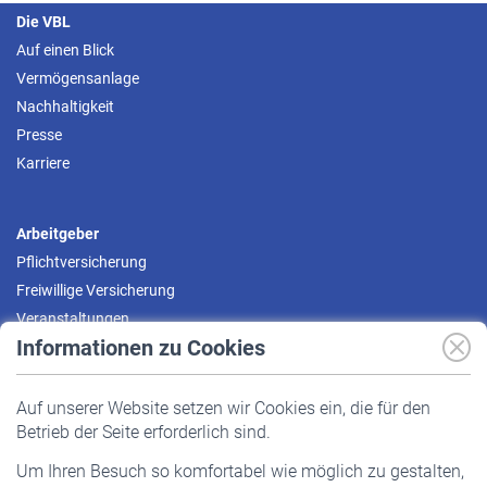
Die VBL
Auf einen Blick
Vermögensanlage
Nachhaltigkeit
Presse
Karriere
Arbeitgeber
Pflichtversicherung
Freiwillige Versicherung
Veranstaltungen
Informationen zu Cookies
Versicherte
Auf unserer Website setzen wir Cookies ein, die für den
Pflichtversicherung
Betrieb der Seite erforderlich sind.
Freiwillige Versicherung
Um Ihren Besuch so komfortabel wie möglich zu gestalten,
Staatliche Förderung