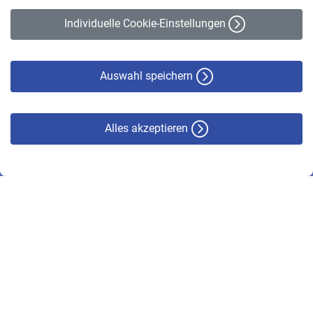
Erklärung zur Barrierefreiheit
Individuelle Cookie-Einstellungen
Datenschutz
Cookie-Policy
Haftungsausschluss
Auswahl speichern
Alles akzeptieren
© VBL 2026