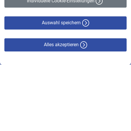
Individuelle Cookie-Einstellungen
Datenschutz
Cookie-Policy
Haftungsausschluss
Auswahl speichern
Alles akzeptieren
© VBL 2026