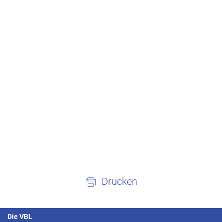
Drucken
Die VBL