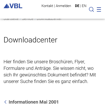
Kontakt
|
Anmelden
DE
|
EN
Mo
Suche
Startseite
Service
Downloadcenter
Downloadcenter
Hier finden Sie unsere Broschüren, Flyer,
Formulare und Anträge. Sie wissen nicht, wo
sich Ihr gewünschtes Dokument befindet? Mit
unserer Suche finden Sie es ganz einfach.
Informationen Mai 2001