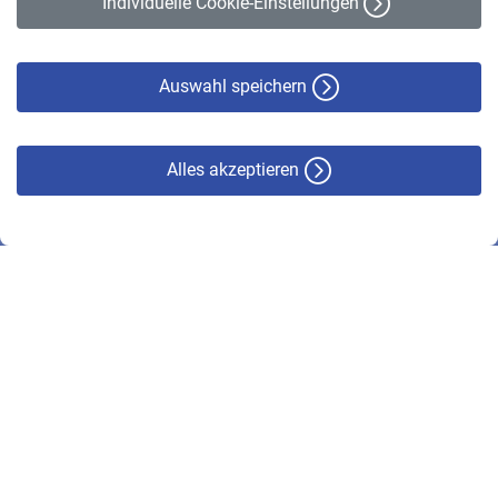
Individuelle Cookie-Einstellungen
Datenschutz
Cookie-Policy
Haftungsausschluss
Auswahl speichern
Alles akzeptieren
© VBL 2026