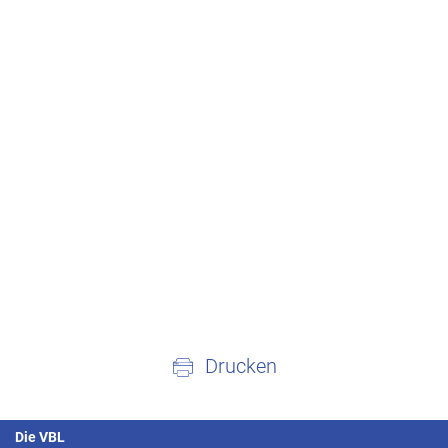
Drucken
Die VBL