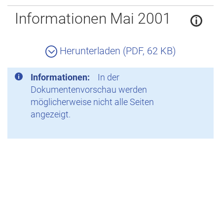
Zurück
Informationen Mai 2001
Herunterladen (PDF, 62 KB)
Informationen:
In der
Dokumentenvorschau werden
möglicherweise nicht alle Seiten
angezeigt.