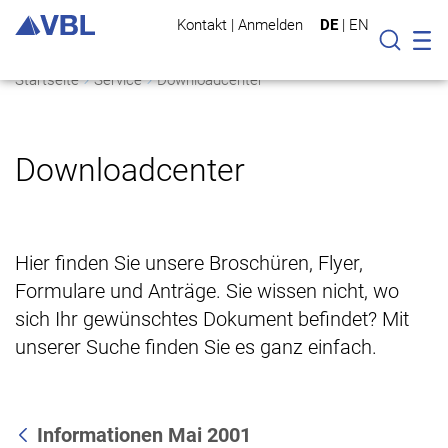
Kontakt
|
Anmelden
DE
|
EN
Mo
Suche
Startseite
Service
Downloadcenter
Downloadcenter
Hier finden Sie unsere Broschüren, Flyer,
Formulare und Anträge. Sie wissen nicht, wo
sich Ihr gewünschtes Dokument befindet? Mit
unserer Suche finden Sie es ganz einfach.
Informationen Mai 2001