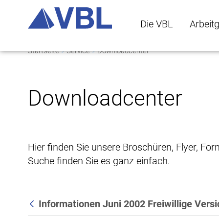
Die VBL
Arbeit
Startseite
Service
Downloadcenter
Die VBL Untermenü 
Arbeitge
Downloadcenter
Hier finden Sie unsere Broschüren, Flyer, Fo
Suche finden Sie es ganz einfach.
Informationen Juni 2002 Freiwillige Vers
Zurück