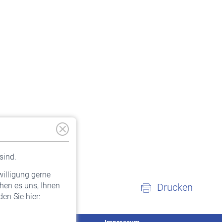
sind.
willigung gerne
hen es uns, Ihnen
Drucken
en Sie hier: