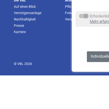
Die VBL
Arbeitgeber
Auf einen Blick
Pflichtversicherung
Vermögensanlage
Freiwillige Versicherung
Erforderli
Nachhaltigkeit
Veranstaltungen
Mehr erfah
Presse
Karriere
Individuel
© VBL 2026