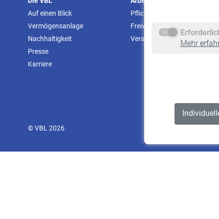
Die VBL
Arbeitgeber
Auf einen Blick
Pflichtversicherung
Vermögensanlage
Freiwillige Versicherung
Erforderli
Nachhaltigkeit
Veranstaltungen
Mehr erfah
Presse
Karriere
Individuel
© VBL 2026