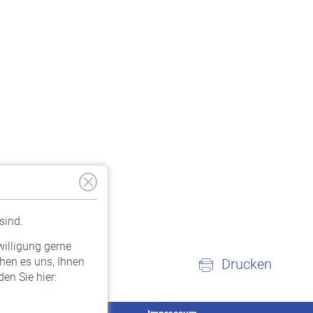
sind.
willigung gerne
hen es uns, Ihnen
Drucken
en Sie hier: