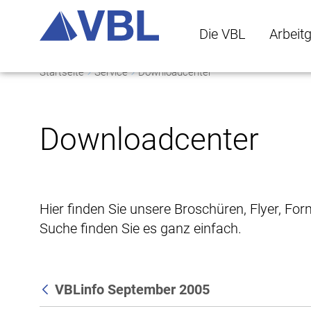
Die VBL
Arbeit
Startseite
Service
Downloadcenter
Die VBL Untermenü 
Arbeitge
Downloadcenter
Hier finden Sie unsere Broschüren, Flyer, Fo
Suche finden Sie es ganz einfach.
VBLinfo September 2005
Zurück