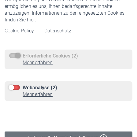
ermöglichen es uns, Ihnen bedarfsgerechte Inhalte
anzuzeigen. Informationen zu den eingesetzten Cookies
Rentner
finden Sie hier:
Rentenbeginn
Cookie-Policy
Datenschutz
Rente beantragen
Rentenauszahlung
Erforderliche Cookies (2)
Service
Mehr erfahren
Informationen
Kontakt & Beratung
Downloadcenter
Webanalyse (2)
Online-Rechner
Mehr erfahren
VBLnewsletter
Kontakt
Impressum
Erklärung zur Barrierefreiheit