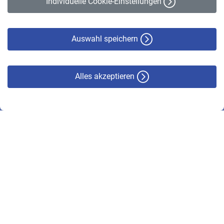
Individuelle Cookie-Einstellungen
Datenschutz
Cookie-Policy
Haftungsausschluss
Auswahl speichern
Alles akzeptieren
© VBL 2026