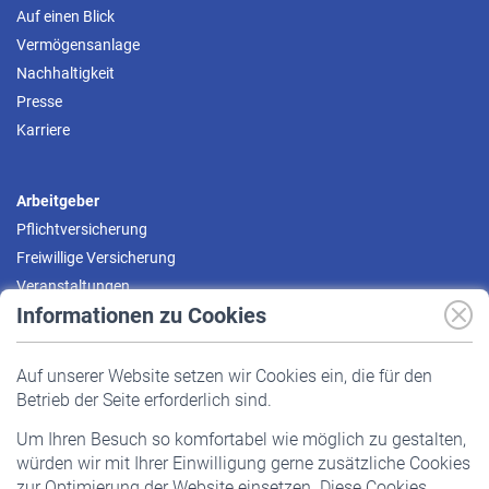
Auf einen Blick
Vermögensanlage
Nachhaltigkeit
Presse
Karriere
Arbeitgeber
Pflichtversicherung
Freiwillige Versicherung
Veranstaltungen
Informationen zu Cookies
Versicherte
Auf unserer Website setzen wir Cookies ein, die für den
Pflichtversicherung
Betrieb der Seite erforderlich sind.
Freiwillige Versicherung
Um Ihren Besuch so komfortabel wie möglich zu gestalten,
Staatliche Förderung
würden wir mit Ihrer Einwilligung gerne zusätzliche Cookies
Veranstaltungen
zur Optimierung der Website einsetzen. Diese Cookies