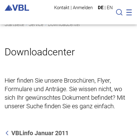
Kontakt
|
Anmelden
DE
|
EN
Mo
Suche
Startseite
Service
Downloadcenter
Downloadcenter
Hier finden Sie unsere Broschüren, Flyer,
Formulare und Anträge. Sie wissen nicht, wo
sich Ihr gewünschtes Dokument befindet? Mit
unserer Suche finden Sie es ganz einfach.
VBLinfo Januar 2011