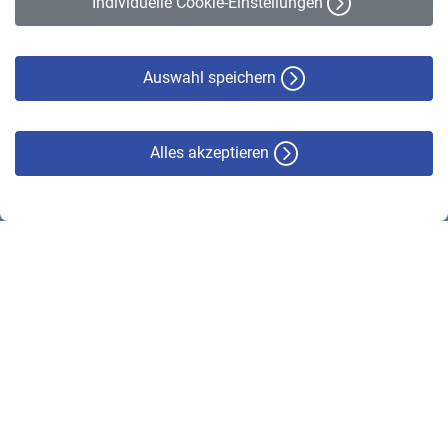
Individuelle Cookie-Einstellungen
Datenschutz
Cookie-Policy
Haftungsausschluss
Auswahl speichern
Alles akzeptieren
© VBL 2026