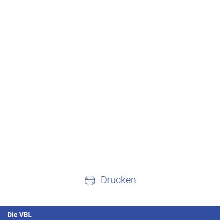
Drucken
Die VBL