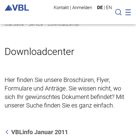
Kontakt
|
Anmelden
DE
|
EN
Mo
Suche
Startseite
Service
Downloadcenter
Downloadcenter
Hier finden Sie unsere Broschüren, Flyer,
Formulare und Anträge. Sie wissen nicht, wo
sich Ihr gewünschtes Dokument befindet? Mit
unserer Suche finden Sie es ganz einfach.
VBLinfo Januar 2011