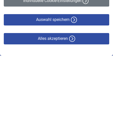
Individuelle Cookie-Einstellungen
Datenschutz
Cookie-Policy
Haftungsausschluss
Auswahl speichern
Alles akzeptieren
© VBL 2026