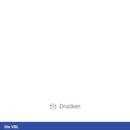
Drucken
Die VBL