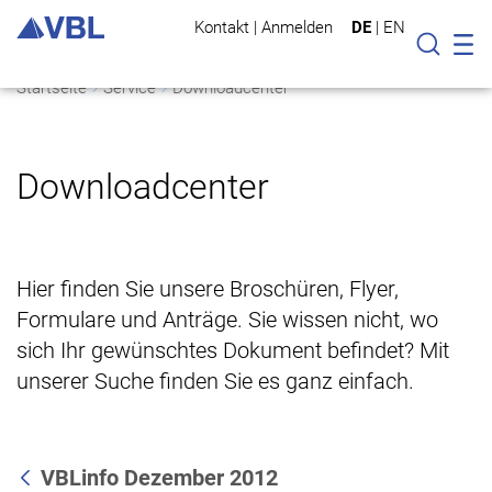
Kontakt
|
Anmelden
DE
|
EN
Mo
Suche
Startseite
Service
Downloadcenter
Downloadcenter
Hier finden Sie unsere Broschüren, Flyer,
Formulare und Anträge. Sie wissen nicht, wo
sich Ihr gewünschtes Dokument befindet? Mit
unserer Suche finden Sie es ganz einfach.
VBLinfo Dezember 2012