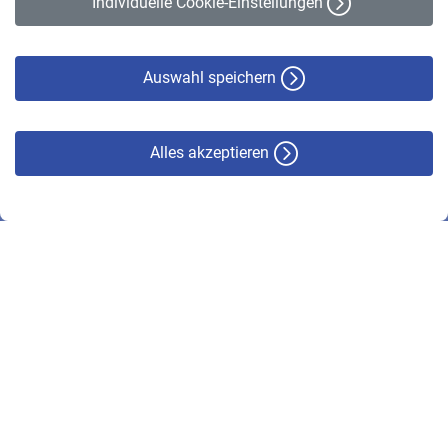
Individuelle Cookie-Einstellungen
Datenschutz
Cookie-Policy
Haftungsausschluss
Auswahl speichern
Alles akzeptieren
© VBL 2026