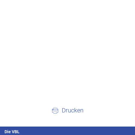
Drucken
Die VBL