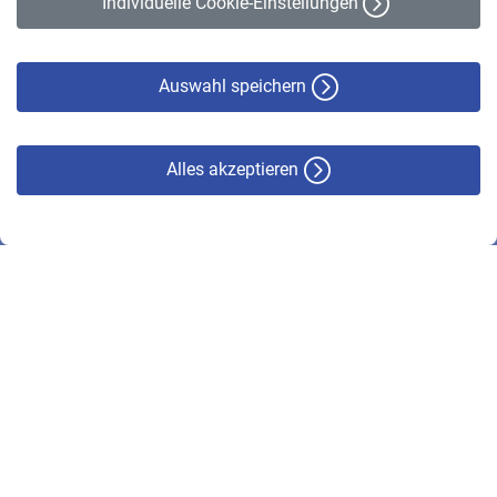
Individuelle Cookie-Einstellungen
Datenschutz
Cookie-Policy
Haftungsausschluss
Auswahl speichern
Alles akzeptieren
© VBL 2026