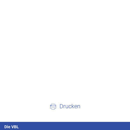
Drucken
Die VBL