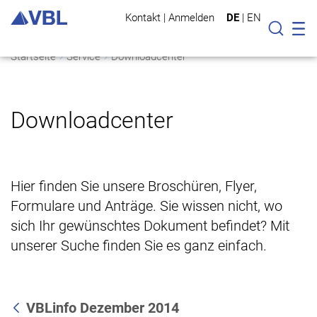
Kontakt
|
Anmelden
DE
|
EN
Mo
Suche
Startseite
Service
Downloadcenter
Downloadcenter
Hier finden Sie unsere Broschüren, Flyer,
Formulare und Anträge. Sie wissen nicht, wo
sich Ihr gewünschtes Dokument befindet? Mit
unserer Suche finden Sie es ganz einfach.
VBLinfo Dezember 2014