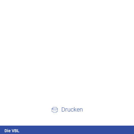
Drucken
Die VBL