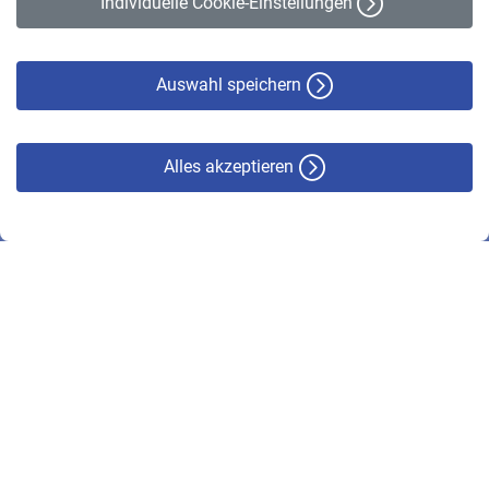
Individuelle Cookie-Einstellungen
Datenschutz
Cookie-Policy
Haftungsausschluss
Auswahl speichern
Alles akzeptieren
© VBL 2026