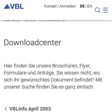
Kontakt
|
Anmelden
DE
|
EN
Mo
Suche
Startseite
Service
Downloadcenter
Downloadcenter
Hier finden Sie unsere Broschüren, Flyer,
Formulare und Anträge. Sie wissen nicht, wo
sich Ihr gewünschtes Dokument befindet? Mit
unserer Suche finden Sie es ganz einfach.
VBLinfo April 2003