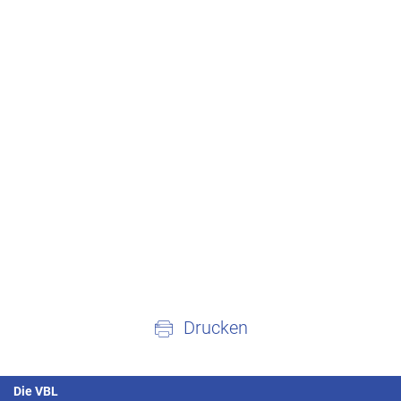
Drucken
Die VBL