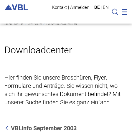
Kontakt
|
Anmelden
DE
|
EN
Mo
Suche
Startseite
Service
Downloadcenter
Downloadcenter
Hier finden Sie unsere Broschüren, Flyer,
Formulare und Anträge. Sie wissen nicht, wo
sich Ihr gewünschtes Dokument befindet? Mit
unserer Suche finden Sie es ganz einfach.
VBLinfo September 2003