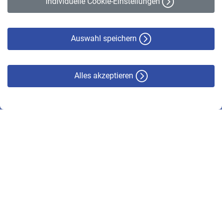
Individuelle Cookie-Einstellungen
Datenschutz
Cookie-Policy
Haftungsausschluss
Auswahl speichern
Alles akzeptieren
© VBL 2026