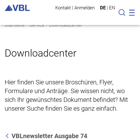
Kontakt
|
Anmelden
DE
|
EN
Mo
Suche
Startseite
Service
Downloadcenter
Downloadcenter
Hier finden Sie unsere Broschüren, Flyer,
Formulare und Anträge. Sie wissen nicht, wo
sich Ihr gewünschtes Dokument befindet? Mit
unserer Suche finden Sie es ganz einfach.
VBLnewsletter Ausgabe 74