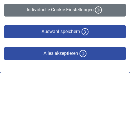
Erklärung zur Barrierefreiheit
Individuelle Cookie-Einstellungen
Datenschutz
Cookie-Policy
Haftungsausschluss
Auswahl speichern
Alles akzeptieren
© VBL 2026