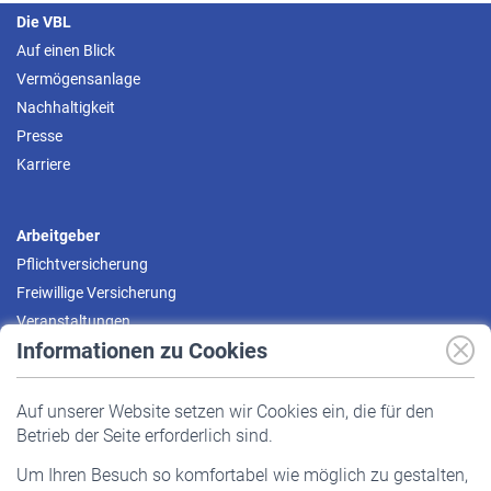
Die VBL
Auf einen Blick
Vermögensanlage
Nachhaltigkeit
Presse
Karriere
Arbeitgeber
Pflichtversicherung
Freiwillige Versicherung
Veranstaltungen
Informationen zu Cookies
Versicherte
Auf unserer Website setzen wir Cookies ein, die für den
Pflichtversicherung
Betrieb der Seite erforderlich sind.
Freiwillige Versicherung
Um Ihren Besuch so komfortabel wie möglich zu gestalten,
Staatliche Förderung