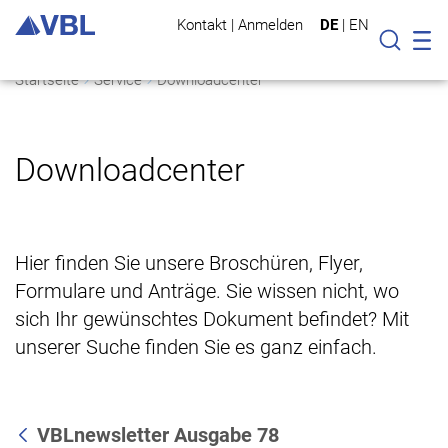
Kontakt
|
Anmelden
DE
|
EN
Mo
Suche
Startseite
Service
Downloadcenter
Downloadcenter
Hier finden Sie unsere Broschüren, Flyer,
Formulare und Anträge. Sie wissen nicht, wo
sich Ihr gewünschtes Dokument befindet? Mit
unserer Suche finden Sie es ganz einfach.
VBLnewsletter Ausgabe 78