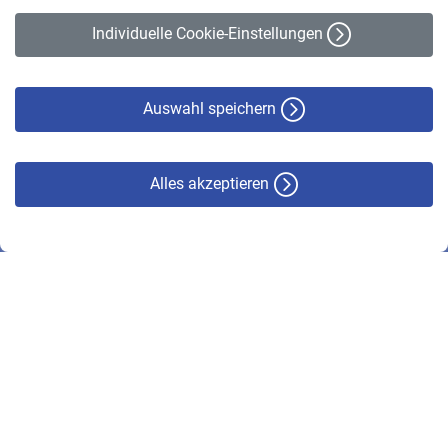
Erklärung zur Barrierefreiheit
Individuelle Cookie-Einstellungen
Datenschutz
Cookie-Policy
Haftungsausschluss
Auswahl speichern
Alles akzeptieren
© VBL 2026