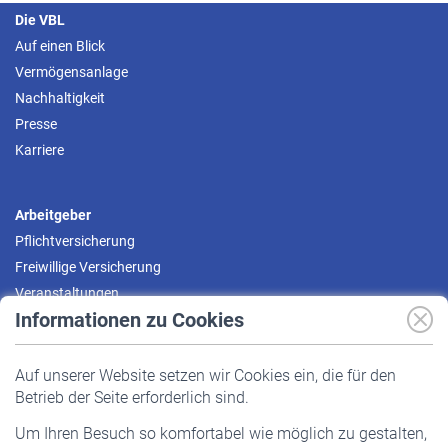
Die VBL
Auf einen Blick
Vermögensanlage
Nachhaltigkeit
Presse
Karriere
Arbeitgeber
Pflichtversicherung
Freiwillige Versicherung
Veranstaltungen
Informationen zu Cookies
Versicherte
Auf unserer Website setzen wir Cookies ein, die für den
Pflichtversicherung
Betrieb der Seite erforderlich sind.
Freiwillige Versicherung
Um Ihren Besuch so komfortabel wie möglich zu gestalten,
Staatliche Förderung