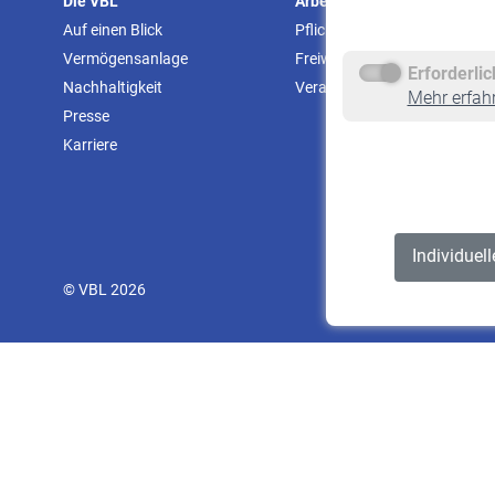
Die VBL
Arbeitgeber
Auf einen Blick
Pflichtversicherung
Vermögensanlage
Freiwillige Versicherung
Erforderli
Nachhaltigkeit
Veranstaltungen
Mehr erfah
Presse
Karriere
Individuel
© VBL 2026