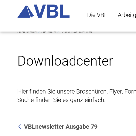
Die VBL
Arbeit
Startseite
Service
Downloadcenter
Die VBL Untermenü 
Arbeitge
Downloadcenter
Hier finden Sie unsere Broschüren, Flyer, Fo
Suche finden Sie es ganz einfach.
VBLnewsletter Ausgabe 79
Zurück