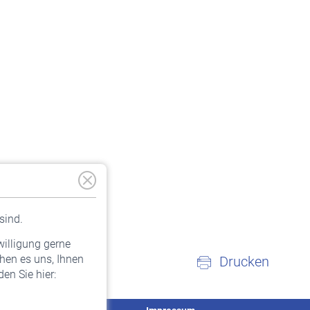
sind.
willigung gerne
hen es uns, Ihnen
Drucken
en Sie hier: