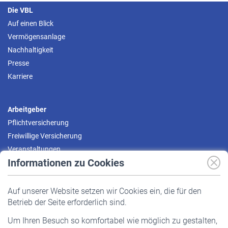
Die VBL
Auf einen Blick
Vermögensanlage
Nachhaltigkeit
Presse
Karriere
Arbeitgeber
Pflichtversicherung
Freiwillige Versicherung
Veranstaltungen
Informationen zu Cookies
Versicherte
Auf unserer Website setzen wir Cookies ein, die für den
Pflichtversicherung
Betrieb der Seite erforderlich sind.
Freiwillige Versicherung
Um Ihren Besuch so komfortabel wie möglich zu gestalten,
Staatliche Förderung