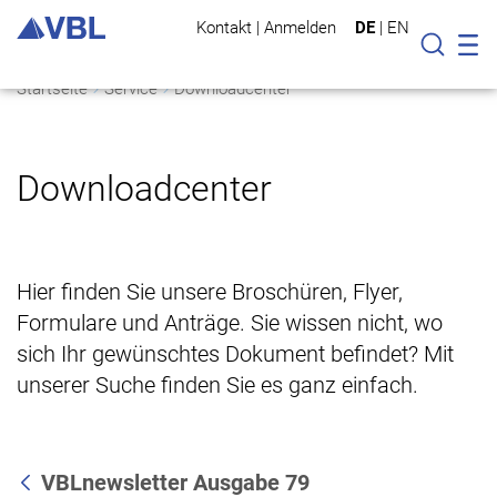
Kontakt
|
Anmelden
DE
|
EN
Mo
Suche
Startseite
Service
Downloadcenter
Downloadcenter
Hier finden Sie unsere Broschüren, Flyer,
Formulare und Anträge. Sie wissen nicht, wo
sich Ihr gewünschtes Dokument befindet? Mit
unserer Suche finden Sie es ganz einfach.
VBLnewsletter Ausgabe 79