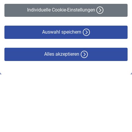
Erklärung zur Barrierefreiheit
Individuelle Cookie-Einstellungen
Datenschutz
Cookie-Policy
Haftungsausschluss
Auswahl speichern
Alles akzeptieren
© VBL 2026