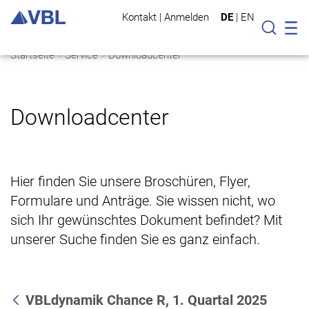
Kontakt
|
Anmelden
DE
|
EN
Mo
Suche
Startseite
Service
Downloadcenter
Downloadcenter
Hier finden Sie unsere Broschüren, Flyer,
Formulare und Anträge. Sie wissen nicht, wo
sich Ihr gewünschtes Dokument befindet? Mit
unserer Suche finden Sie es ganz einfach.
VBLdynamik Chance R, 1. Quartal 2025