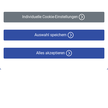
Impressum
Erklärung zur Barrierefreiheit
Individuelle Cookie-Einstellungen
Datenschutz
Cookie-Policy
Haftungsausschluss
Auswahl speichern
Alles akzeptieren
© VBL 2026