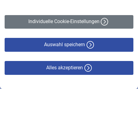
Impressum
Erklärung zur Barrierefreiheit
Individuelle Cookie-Einstellungen
Datenschutz
Cookie-Policy
Haftungsausschluss
Auswahl speichern
Alles akzeptieren
© VBL 2026