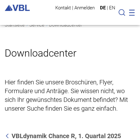
Kontakt
|
Anmelden
DE
|
EN
Mo
Suche
Startseite
Service
Downloadcenter
Downloadcenter
Hier finden Sie unsere Broschüren, Flyer,
Formulare und Anträge. Sie wissen nicht, wo
sich Ihr gewünschtes Dokument befindet? Mit
unserer Suche finden Sie es ganz einfach.
VBLdynamik Chance R, 1. Quartal 2025