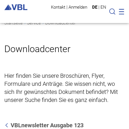
Kontakt
|
Anmelden
DE
|
EN
Mo
Suche
Startseite
Service
Downloadcenter
Downloadcenter
Hier finden Sie unsere Broschüren, Flyer,
Formulare und Anträge. Sie wissen nicht, wo
sich Ihr gewünschtes Dokument befindet? Mit
unserer Suche finden Sie es ganz einfach.
VBLnewsletter Ausgabe 123