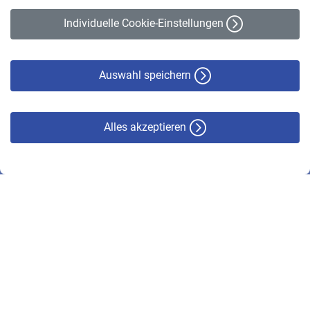
Erklärung zur Barrierefreiheit
Individuelle Cookie-Einstellungen
Datenschutz
Cookie-Policy
Haftungsausschluss
Auswahl speichern
Alles akzeptieren
© VBL 2026