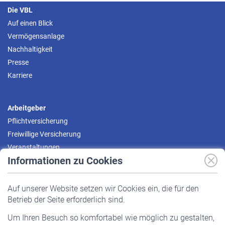
Die VBL
Auf einen Blick
Vermögensanlage
Nachhaltigkeit
Presse
Karriere
Arbeitgeber
Pflichtversicherung
Freiwillige Versicherung
Veranstaltungen
Informationen zu Cookies
Versicherte
Auf unserer Website setzen wir Cookies ein, die für den
Pflichtversicherung
Betrieb der Seite erforderlich sind.
Freiwillige Versicherung
Um Ihren Besuch so komfortabel wie möglich zu gestalten,
Staatliche Förderung