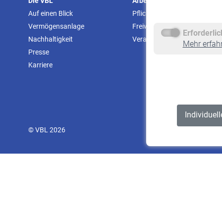
Die VBL
Arbeitgeber
Auf einen Blick
Pflichtversicherung
Vermögensanlage
Freiwillige Versicherung
Erforderli
Nachhaltigkeit
Veranstaltungen
Mehr erfah
Presse
Karriere
Individuel
© VBL 2026