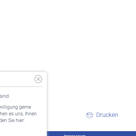
sind.
willigung gerne
hen es uns, Ihnen
Drucken
en Sie hier: