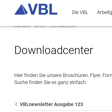
Die VBL
Arbeit
Startseite
Service
Downloadcenter
Die VBL Untermenü 
Arbeitge
Downloadcenter
Hier finden Sie unsere Broschüren, Flyer, Fo
Suche finden Sie es ganz einfach.
VBLnewsletter Ausgabe 123
Zurück