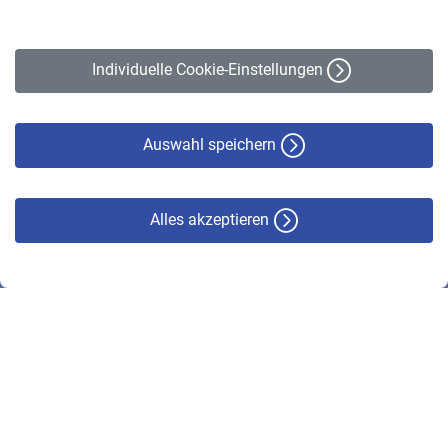
Impressum
Erklärung zur Barrierefreiheit
Individuelle Cookie-Einstellungen
Datenschutz
Cookie-Policy
Haftungsausschluss
Auswahl speichern
Alles akzeptieren
© VBL 2026