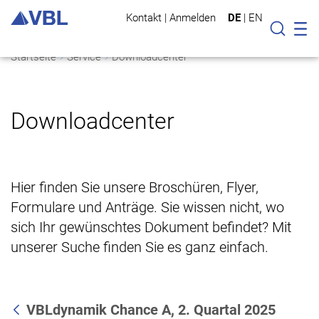
Kontakt
|
Anmelden
DE
|
EN
Mo
Suche
Startseite
Service
Downloadcenter
Downloadcenter
Hier finden Sie unsere Broschüren, Flyer,
Formulare und Anträge. Sie wissen nicht, wo
sich Ihr gewünschtes Dokument befindet? Mit
unserer Suche finden Sie es ganz einfach.
VBLdynamik Chance A, 2. Quartal 2025