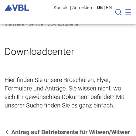
Kontakt
|
Anmelden
DE
|
EN
Mo
Suche
Startseite
Service
Downloadcenter
Downloadcenter
Hier finden Sie unsere Broschüren, Flyer,
Formulare und Anträge. Sie wissen nicht, wo
sich Ihr gewünschtes Dokument befindet? Mit
unserer Suche finden Sie es ganz einfach.
Antrag auf Betriebsrente für Witwen/Witwer