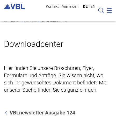
Kontakt
|
Anmelden
DE
|
EN
Mo
Suche
Startseite
Service
Downloadcenter
Downloadcenter
Hier finden Sie unsere Broschüren, Flyer,
Formulare und Anträge. Sie wissen nicht, wo
sich Ihr gewünschtes Dokument befindet? Mit
unserer Suche finden Sie es ganz einfach.
VBLnewsletter Ausgabe 124