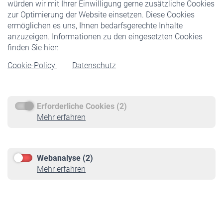
würden wir mit Ihrer Einwilligung gerne zusätzliche Cookies
Veranstaltungen
zur Optimierung der Website einsetzen. Diese Cookies
ermöglichen es uns, Ihnen bedarfsgerechte Inhalte
anzuzeigen. Informationen zu den eingesetzten Cookies
Rentner
finden Sie hier:
Rentenbeginn
Cookie-Policy
Datenschutz
Rente beantragen
Rentenauszahlung
Erforderliche Cookies (2)
Service
Mehr erfahren
Informationen
Kontakt & Beratung
Downloadcenter
Webanalyse (2)
Online-Rechner
Mehr erfahren
VBLnewsletter
Kontakt
Impressum