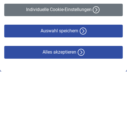
Erklärung zur Barrierefreiheit
Individuelle Cookie-Einstellungen
Datenschutz
Cookie-Policy
Haftungsausschluss
Auswahl speichern
Alles akzeptieren
© VBL 2026