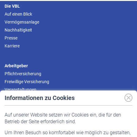
Die VBL
Auf einen Blick
Vermögensanlage
Nachhaltigkeit
Presse
Karriere
Arbeitgeber
Pflichtversicherung
Freiwillige Versicherung
Veranstaltungen
Informationen zu Cookies
Versicherte
Auf unserer Website setzen wir Cookies ein, die für den
Pflichtversicherung
Betrieb der Seite erforderlich sind.
Freiwillige Versicherung
Um Ihren Besuch so komfortabel wie möglich zu gestalten,
Staatliche Förderung