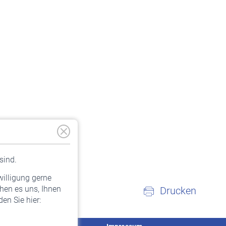
sind.
willigung gerne
hen es uns, Ihnen
Drucken
en Sie hier: