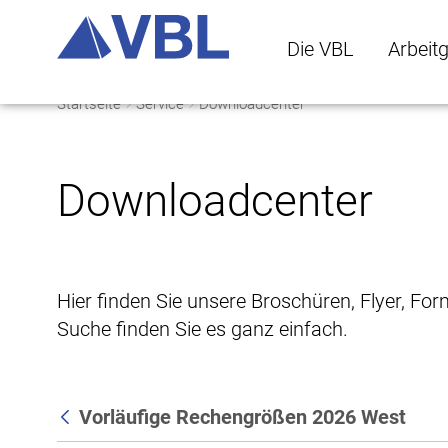
Die VBL
Arbeit
Startseite
Service
Downloadcenter
Die VBL Untermenü 
Arbeitge
Downloadcenter
Hier finden Sie unsere Broschüren, Flyer, Fo
Suche finden Sie es ganz einfach.
Vorläufige Rechengrößen 2026 West
Zurück