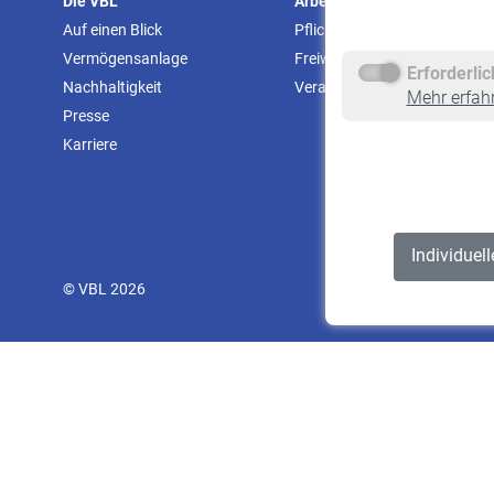
Die VBL
Arbeitgeber
Auf einen Blick
Pflichtversicherung
Vermögensanlage
Freiwillige Versicherung
Erforderli
Nachhaltigkeit
Veranstaltungen
Mehr erfah
Presse
Karriere
Individuel
© VBL 2026