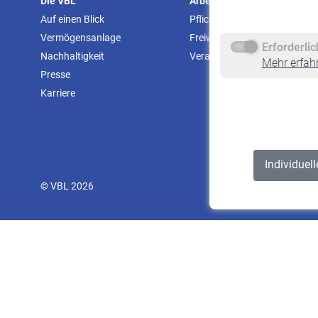
Die VBL
Arbeitgeber
Auf einen Blick
Pflichtversicherung
Vermögensanlage
Freiwillige Versicherung
Erforderli
Nachhaltigkeit
Veranstaltungen
Mehr erfah
Presse
Karriere
Individuel
© VBL 2026