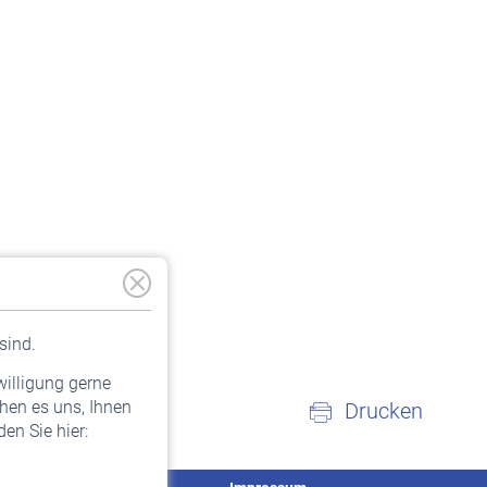
sind.
willigung gerne
hen es uns, Ihnen
Drucken
en Sie hier: