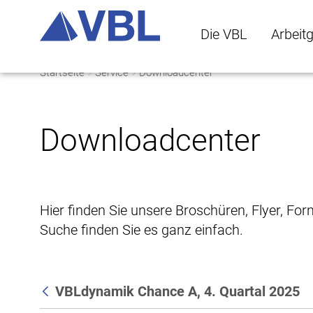
Die VBL
Arbeit
Startseite
Service
Downloadcenter
Die VBL Untermenü 
Arbeitge
Downloadcenter
Hier finden Sie unsere Broschüren, Flyer, Fo
Suche finden Sie es ganz einfach.
VBLdynamik Chance A, 4. Quartal 2025
Zurück