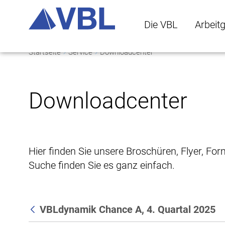
Die VBL
Arbeit
Startseite
Service
Downloadcenter
Die VBL Untermenü 
Arbeitge
Downloadcenter
Hier finden Sie unsere Broschüren, Flyer, Fo
Suche finden Sie es ganz einfach.
VBLdynamik Chance A, 4. Quartal 2025
Zurück