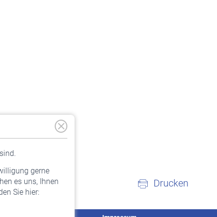
sind.
willigung gerne
hen es uns, Ihnen
Drucken
en Sie hier: