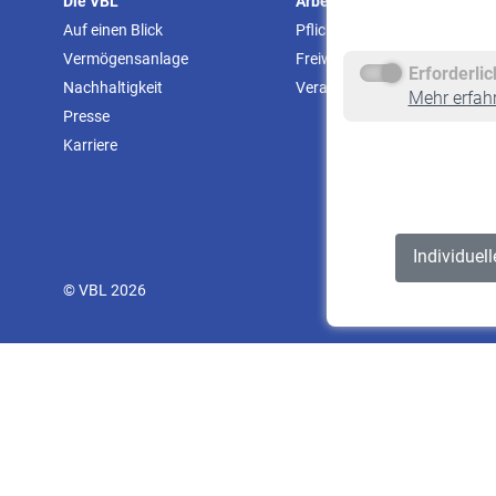
Die VBL
Arbeitgeber
Auf einen Blick
Pflichtversicherung
Vermögensanlage
Freiwillige Versicherung
Erforderli
Nachhaltigkeit
Veranstaltungen
Mehr erfah
Presse
Karriere
Individuel
© VBL 2026