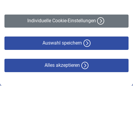
Impressum
Erklärung zur Barrierefreiheit
Individuelle Cookie-Einstellungen
Datenschutz
Cookie-Policy
Haftungsausschluss
Auswahl speichern
Alles akzeptieren
© VBL 2026