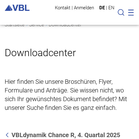
Kontakt
|
Anmelden
DE
|
EN
Mo
Suche
Startseite
Service
Downloadcenter
Downloadcenter
Hier finden Sie unsere Broschüren, Flyer,
Formulare und Anträge. Sie wissen nicht, wo
sich Ihr gewünschtes Dokument befindet? Mit
unserer Suche finden Sie es ganz einfach.
VBLdynamik Chance R, 4. Quartal 2025