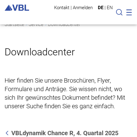
Kontakt
|
Anmelden
DE
|
EN
Mo
Suche
Startseite
Service
Downloadcenter
Downloadcenter
Hier finden Sie unsere Broschüren, Flyer,
Formulare und Anträge. Sie wissen nicht, wo
sich Ihr gewünschtes Dokument befindet? Mit
unserer Suche finden Sie es ganz einfach.
VBLdynamik Chance R, 4. Quartal 2025