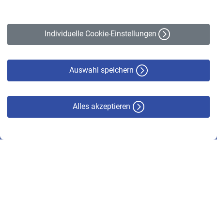
Impressum
Erklärung zur Barrierefreiheit
Individuelle Cookie-Einstellungen
Datenschutz
Cookie-Policy
Haftungsausschluss
Auswahl speichern
Alles akzeptieren
© VBL 2026