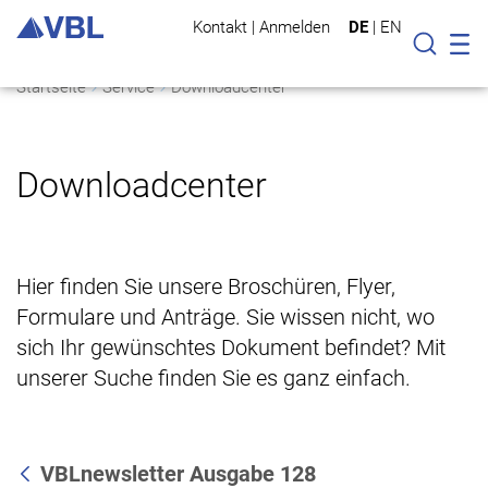
Kontakt
|
Anmelden
DE
|
EN
Mo
Suche
Startseite
Service
Downloadcenter
Downloadcenter
Hier finden Sie unsere Broschüren, Flyer,
Formulare und Anträge. Sie wissen nicht, wo
sich Ihr gewünschtes Dokument befindet? Mit
unserer Suche finden Sie es ganz einfach.
VBLnewsletter Ausgabe 128