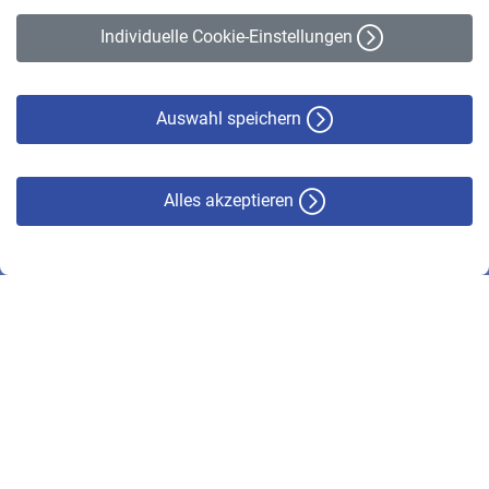
Erklärung zur Barrierefreiheit
Individuelle Cookie-Einstellungen
Datenschutz
Cookie-Policy
Haftungsausschluss
Auswahl speichern
Alles akzeptieren
© VBL 2026