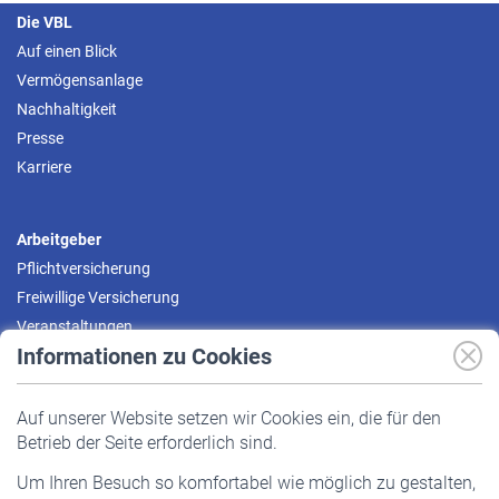
Die VBL
Auf einen Blick
Vermögensanlage
Nachhaltigkeit
Presse
Karriere
Arbeitgeber
Pflichtversicherung
Freiwillige Versicherung
Veranstaltungen
Informationen zu Cookies
Versicherte
Auf unserer Website setzen wir Cookies ein, die für den
Pflichtversicherung
Betrieb der Seite erforderlich sind.
Freiwillige Versicherung
Um Ihren Besuch so komfortabel wie möglich zu gestalten,
Staatliche Förderung