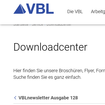
Die VBL
Arbeit
Startseite
Service
Downloadcenter
Die VBL Untermenü 
Arbeitge
Downloadcenter
Hier finden Sie unsere Broschüren, Flyer, Fo
Suche finden Sie es ganz einfach.
VBLnewsletter Ausgabe 128
Zurück