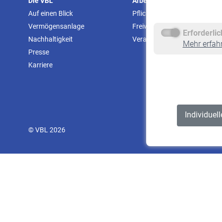
Die VBL
Arbeitgeber
Auf einen Blick
Pflichtversicherung
Vermögensanlage
Freiwillige Versicherung
Erforderli
Nachhaltigkeit
Veranstaltungen
Mehr erfah
Presse
Karriere
Individuel
© VBL 2026