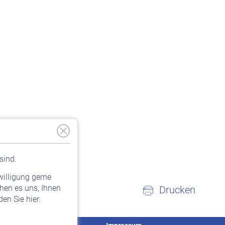
sind.
willigung gerne
hen es uns, Ihnen
Drucken
en Sie hier: