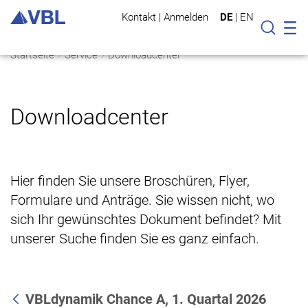
Kontakt
|
Anmelden
DE
|
EN
Mo
Suche
Startseite
Service
Downloadcenter
Downloadcenter
Hier finden Sie unsere Broschüren, Flyer,
Formulare und Anträge. Sie wissen nicht, wo
sich Ihr gewünschtes Dokument befindet? Mit
unserer Suche finden Sie es ganz einfach.
VBLdynamik Chance A, 1. Quartal 2026