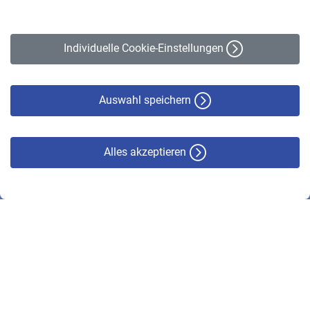
Impressum
Erklärung zur Barrierefreiheit
Individuelle Cookie-Einstellungen
Datenschutz
Cookie-Policy
Haftungsausschluss
Auswahl speichern
Alles akzeptieren
© VBL 2026