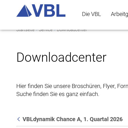
Die VBL
Arbeit
Startseite
Service
Downloadcenter
Die VBL Untermenü 
Arbeitge
Downloadcenter
Hier finden Sie unsere Broschüren, Flyer, Fo
Suche finden Sie es ganz einfach.
VBLdynamik Chance A, 1. Quartal 2026
Zurück