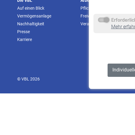
Die VBL
Arbeitgeber
Auf einen Blick
Pflichtversicherung
Vermögensanlage
Freiwillige Versicherung
Erforderli
Nachhaltigkeit
Veranstaltungen
Mehr erfah
Presse
Karriere
Individuel
© VBL 2026