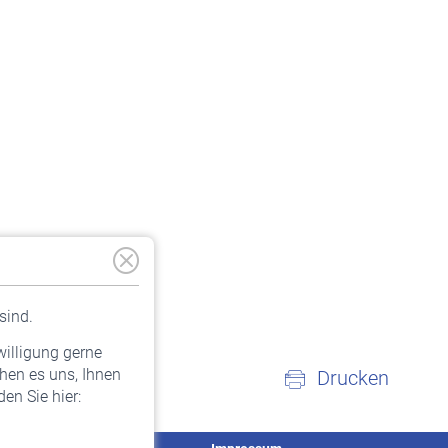
sind.
willigung gerne
hen es uns, Ihnen
Drucken
en Sie hier: