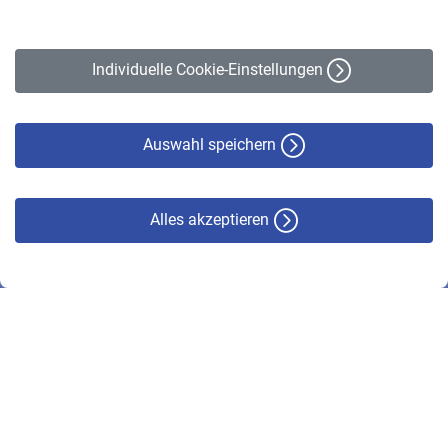
Impressum
Erklärung zur Barrierefreiheit
Individuelle Cookie-Einstellungen
Datenschutz
Cookie-Policy
Haftungsausschluss
Auswahl speichern
Alles akzeptieren
© VBL 2026