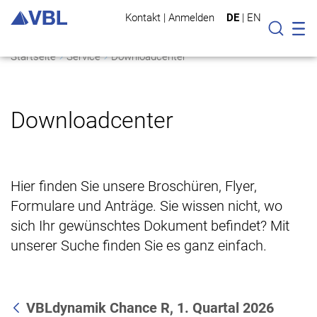
Kontakt
|
Anmelden
DE
|
EN
Mo
Suche
Startseite
Service
Downloadcenter
Downloadcenter
Hier finden Sie unsere Broschüren, Flyer,
Formulare und Anträge. Sie wissen nicht, wo
sich Ihr gewünschtes Dokument befindet? Mit
unserer Suche finden Sie es ganz einfach.
VBLdynamik Chance R, 1. Quartal 2026