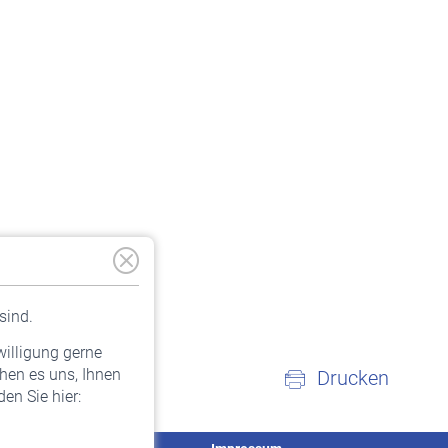
sind.
willigung gerne
hen es uns, Ihnen
Drucken
en Sie hier: