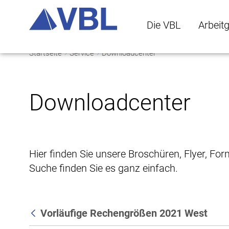
Die VBL
Arbeit
Startseite
Service
Downloadcenter
Die VBL Untermenü 
Arbeitge
Downloadcenter
Hier finden Sie unsere Broschüren, Flyer, Fo
Suche finden Sie es ganz einfach.
Vorläufige Rechengrößen 2021 West
Zurück