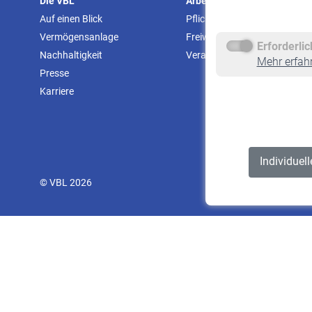
Die VBL
Arbeitgeber
Auf einen Blick
Pflichtversicherung
Vermögensanlage
Freiwillige Versicherung
Erforderli
Nachhaltigkeit
Veranstaltungen
Mehr erfah
Presse
Karriere
Individuel
© VBL 2026