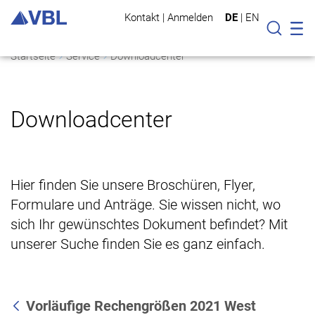
Kontakt
|
Anmelden
DE
|
EN
Mo
Suche
Startseite
Service
Downloadcenter
Downloadcenter
Hier finden Sie unsere Broschüren, Flyer,
Formulare und Anträge. Sie wissen nicht, wo
sich Ihr gewünschtes Dokument befindet? Mit
unserer Suche finden Sie es ganz einfach.
Vorläufige Rechengrößen 2021 West