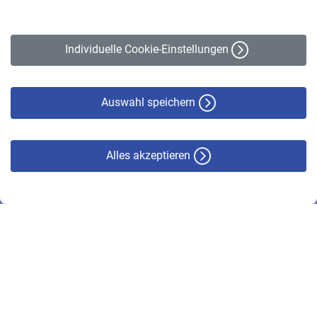
Impressum
Erklärung zur Barrierefreiheit
Individuelle Cookie-Einstellungen
Datenschutz
Cookie-Policy
Haftungsausschluss
Auswahl speichern
Alles akzeptieren
© VBL 2026