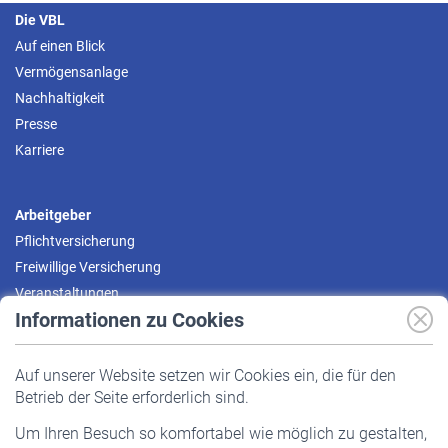
Die VBL
Auf einen Blick
Vermögensanlage
Nachhaltigkeit
Presse
Karriere
Arbeitgeber
Pflichtversicherung
Freiwillige Versicherung
Veranstaltungen
Informationen zu Cookies
Versicherte
Auf unserer Website setzen wir Cookies ein, die für den
Pflichtversicherung
Betrieb der Seite erforderlich sind.
Freiwillige Versicherung
Um Ihren Besuch so komfortabel wie möglich zu gestalten,
Staatliche Förderung