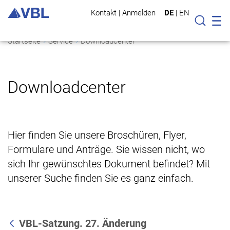
Kontakt
|
Anmelden
DE
|
EN
Mo
Suche
Startseite
Service
Downloadcenter
Downloadcenter
Hier finden Sie unsere Broschüren, Flyer,
Formulare und Anträge. Sie wissen nicht, wo
sich Ihr gewünschtes Dokument befindet? Mit
unserer Suche finden Sie es ganz einfach.
VBL-Satzung. 27. Änderung