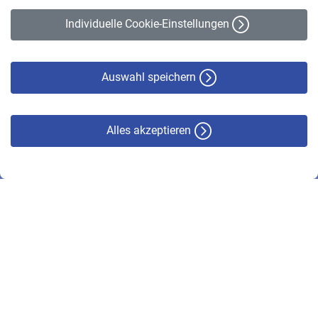
Erklärung zur Barrierefreiheit
Individuelle Cookie-Einstellungen
Datenschutz
Cookie-Policy
Haftungsausschluss
Auswahl speichern
Alles akzeptieren
© VBL 2026