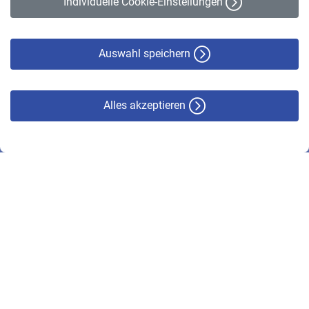
Individuelle Cookie-Einstellungen
Datenschutz
Cookie-Policy
Haftungsausschluss
Auswahl speichern
Alles akzeptieren
© VBL 2026