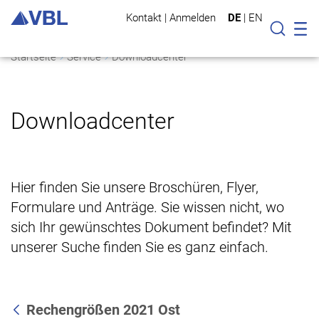
Kontakt
|
Anmelden
DE
|
EN
Mo
Suche
Startseite
Service
Downloadcenter
Downloadcenter
Hier finden Sie unsere Broschüren, Flyer,
Formulare und Anträge. Sie wissen nicht, wo
sich Ihr gewünschtes Dokument befindet? Mit
unserer Suche finden Sie es ganz einfach.
Rechengrößen 2021 Ost