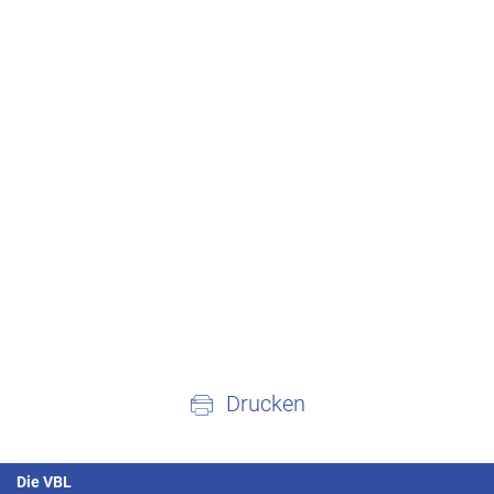
Drucken
Die VBL