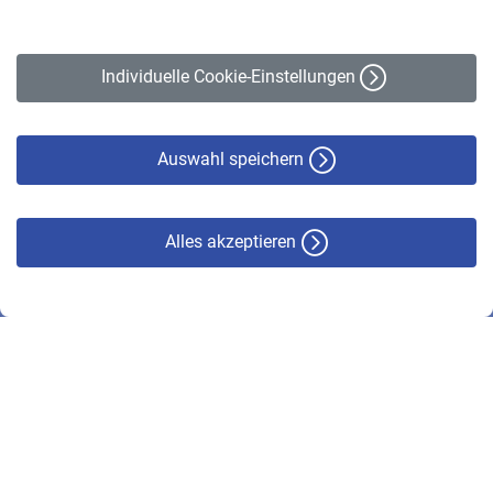
Impressum
Erklärung zur Barrierefreiheit
Individuelle Cookie-Einstellungen
Datenschutz
Cookie-Policy
Haftungsausschluss
Auswahl speichern
Alles akzeptieren
© VBL 2026