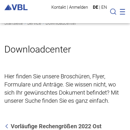
Kontakt
|
Anmelden
DE
|
EN
Mo
Suche
Startseite
Service
Downloadcenter
Downloadcenter
Hier finden Sie unsere Broschüren, Flyer,
Formulare und Anträge. Sie wissen nicht, wo
sich Ihr gewünschtes Dokument befindet? Mit
unserer Suche finden Sie es ganz einfach.
Vorläufige Rechengrößen 2022 Ost