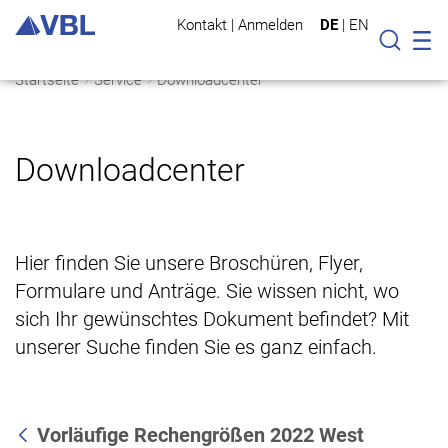
Kontakt
|
Anmelden
DE
|
EN
Mo
Suche
Startseite
Service
Downloadcenter
Downloadcenter
Hier finden Sie unsere Broschüren, Flyer,
Formulare und Anträge. Sie wissen nicht, wo
sich Ihr gewünschtes Dokument befindet? Mit
unserer Suche finden Sie es ganz einfach.
Vorläufige Rechengrößen 2022 West