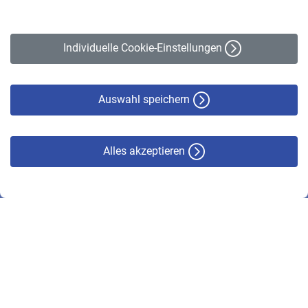
Impressum
Erklärung zur Barrierefreiheit
Individuelle Cookie-Einstellungen
Datenschutz
Cookie-Policy
Haftungsausschluss
Auswahl speichern
Alles akzeptieren
© VBL 2026