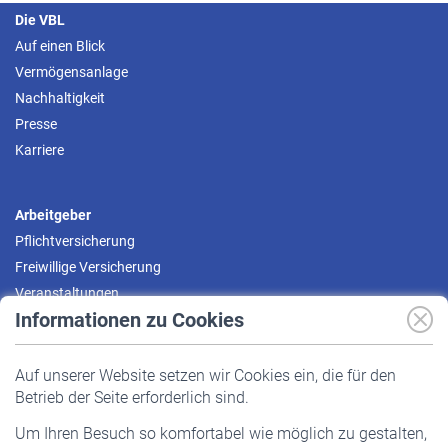
Die VBL
Auf einen Blick
Vermögensanlage
Nachhaltigkeit
Presse
Karriere
Arbeitgeber
Pflichtversicherung
Freiwillige Versicherung
Veranstaltungen
Informationen zu Cookies
Versicherte
Auf unserer Website setzen wir Cookies ein, die für den
Pflichtversicherung
Betrieb der Seite erforderlich sind.
Freiwillige Versicherung
Um Ihren Besuch so komfortabel wie möglich zu gestalten,
Staatliche Förderung