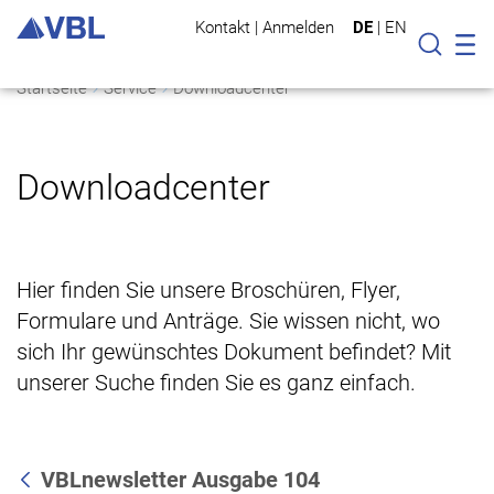
Kontakt
|
Anmelden
DE
|
EN
Mo
Suche
Startseite
Service
Downloadcenter
Downloadcenter
Hier finden Sie unsere Broschüren, Flyer,
Formulare und Anträge. Sie wissen nicht, wo
sich Ihr gewünschtes Dokument befindet? Mit
unserer Suche finden Sie es ganz einfach.
VBLnewsletter Ausgabe 104