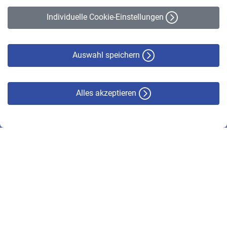
Erklärung zur Barrierefreiheit
Individuelle Cookie-Einstellungen
Datenschutz
Cookie-Policy
Haftungsausschluss
Auswahl speichern
Alles akzeptieren
© VBL 2026