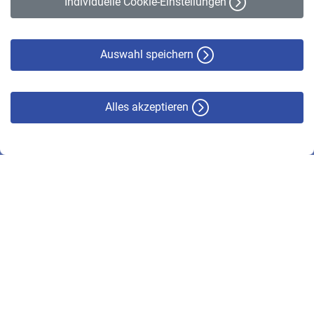
Individuelle Cookie-Einstellungen
Datenschutz
Cookie-Policy
Haftungsausschluss
Auswahl speichern
Alles akzeptieren
© VBL 2026