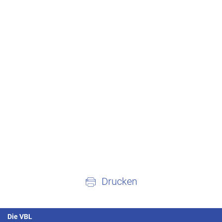
Drucken
Die VBL