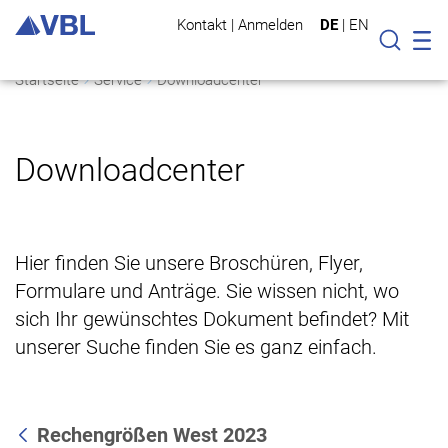
Kontakt
|
Anmelden
DE
|
EN
Mo
Suche
Startseite
Service
Downloadcenter
Downloadcenter
Hier finden Sie unsere Broschüren, Flyer,
Formulare und Anträge. Sie wissen nicht, wo
sich Ihr gewünschtes Dokument befindet? Mit
unserer Suche finden Sie es ganz einfach.
Rechengrößen West 2023