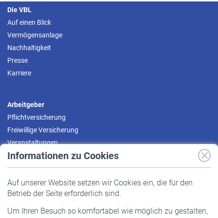
Die VBL
Auf einen Blick
Vermögensanlage
Nachhaltigkeit
Presse
Karriere
Arbeitgeber
Pflichtversicherung
Freiwillige Versicherung
Veranstaltungen
Informationen zu Cookies
Versicherte
Auf unserer Website setzen wir Cookies ein, die für den
Pflichtversicherung
Betrieb der Seite erforderlich sind.
Freiwillige Versicherung
Um Ihren Besuch so komfortabel wie möglich zu gestalten,
Staatliche Förderung