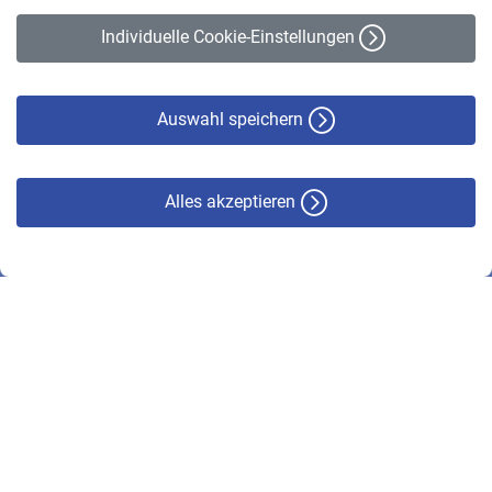
Erklärung zur Barrierefreiheit
Individuelle Cookie-Einstellungen
Datenschutz
Cookie-Policy
Haftungsausschluss
Auswahl speichern
Alles akzeptieren
© VBL 2026