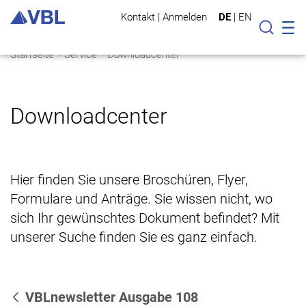
Kontakt
|
Anmelden
DE
|
EN
Mo
Suche
Startseite
Service
Downloadcenter
Downloadcenter
Hier finden Sie unsere Broschüren, Flyer,
Formulare und Anträge. Sie wissen nicht, wo
sich Ihr gewünschtes Dokument befindet? Mit
unserer Suche finden Sie es ganz einfach.
VBLnewsletter Ausgabe 108