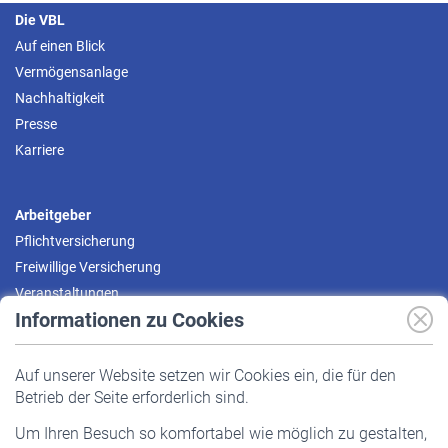
Die VBL
Auf einen Blick
Vermögensanlage
Nachhaltigkeit
Presse
Karriere
Arbeitgeber
Pflichtversicherung
Freiwillige Versicherung
Veranstaltungen
Informationen zu Cookies
Versicherte
Auf unserer Website setzen wir Cookies ein, die für den
Pflichtversicherung
Betrieb der Seite erforderlich sind.
Freiwillige Versicherung
Um Ihren Besuch so komfortabel wie möglich zu gestalten,
Staatliche Förderung