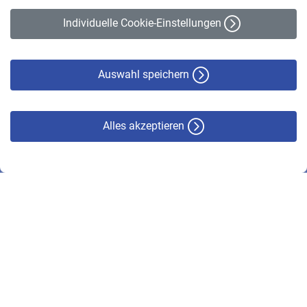
Erklärung zur Barrierefreiheit
Individuelle Cookie-Einstellungen
Datenschutz
Cookie-Policy
Haftungsausschluss
Auswahl speichern
Alles akzeptieren
© VBL 2026