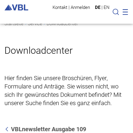
Kontakt
|
Anmelden
DE
|
EN
Mo
Suche
Startseite
Service
Downloadcenter
Downloadcenter
Hier finden Sie unsere Broschüren, Flyer,
Formulare und Anträge. Sie wissen nicht, wo
sich Ihr gewünschtes Dokument befindet? Mit
unserer Suche finden Sie es ganz einfach.
VBLnewsletter Ausgabe 109