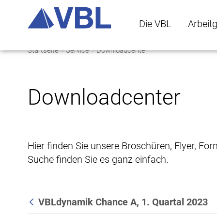
Die VBL
Arbeit
Startseite
Service
Downloadcenter
Die VBL Untermenü 
Arbeitge
Downloadcenter
Hier finden Sie unsere Broschüren, Flyer, Fo
Suche finden Sie es ganz einfach.
VBLdynamik Chance A, 1. Quartal 2023
Zurück