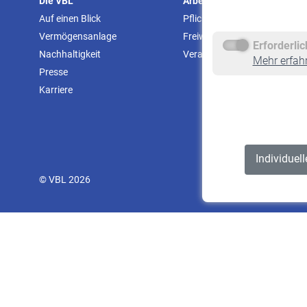
Die VBL
Arbeitgeber
Auf einen Blick
Pflichtversicherung
Vermögensanlage
Freiwillige Versicherung
Erforderli
Nachhaltigkeit
Veranstaltungen
Mehr erfah
Presse
Karriere
Individuel
© VBL 2026