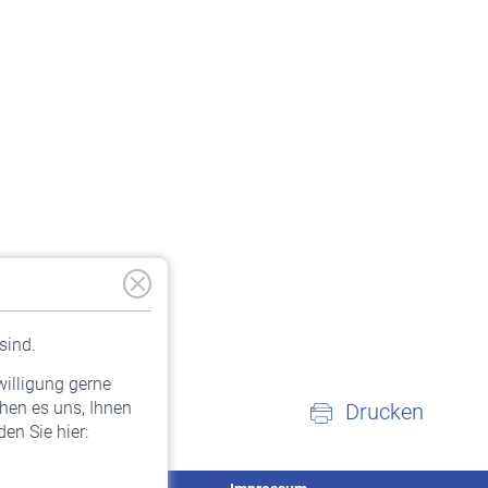
sind.
willigung gerne
hen es uns, Ihnen
Drucken
en Sie hier: