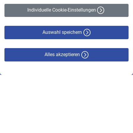
Erklärung zur Barrierefreiheit
Individuelle Cookie-Einstellungen
Datenschutz
Cookie-Policy
Haftungsausschluss
Auswahl speichern
Alles akzeptieren
© VBL 2026