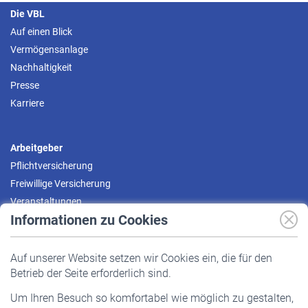
Die VBL
Auf einen Blick
Vermögensanlage
Nachhaltigkeit
Presse
Karriere
Arbeitgeber
Pflichtversicherung
Freiwillige Versicherung
Veranstaltungen
Informationen zu Cookies
Versicherte
Auf unserer Website setzen wir Cookies ein, die für den
Pflichtversicherung
Betrieb der Seite erforderlich sind.
Freiwillige Versicherung
Um Ihren Besuch so komfortabel wie möglich zu gestalten,
Staatliche Förderung