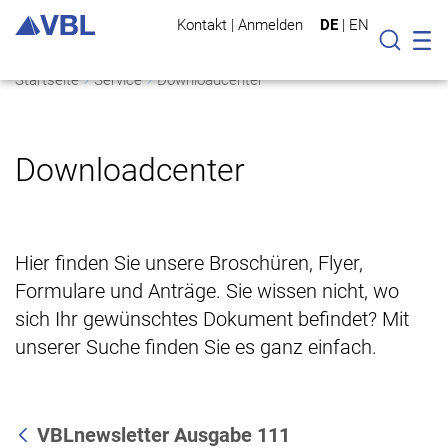
Kontakt
|
Anmelden
DE
|
EN
Mo
Suche
Startseite
Service
Downloadcenter
Downloadcenter
Hier finden Sie unsere Broschüren, Flyer,
Formulare und Anträge. Sie wissen nicht, wo
sich Ihr gewünschtes Dokument befindet? Mit
unserer Suche finden Sie es ganz einfach.
VBLnewsletter Ausgabe 111