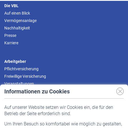
Die VBL
Auf einen Blick
Vermögensanlage
Nachhaltigkeit
Presse
Karriere
Arbeitgeber
Pflichtversicherung
Freiwillige Versicherung
Veranstaltungen
Informationen zu Cookies
Versicherte
Auf unserer Website setzen wir Cookies ein, die für den
Pflichtversicherung
Betrieb der Seite erforderlich sind.
Freiwillige Versicherung
Um Ihren Besuch so komfortabel wie möglich zu gestalten,
Staatliche Förderung