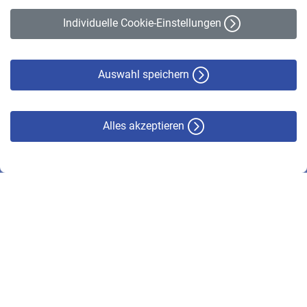
Erklärung zur Barrierefreiheit
Individuelle Cookie-Einstellungen
Datenschutz
Cookie-Policy
Haftungsausschluss
Auswahl speichern
Alles akzeptieren
© VBL 2026