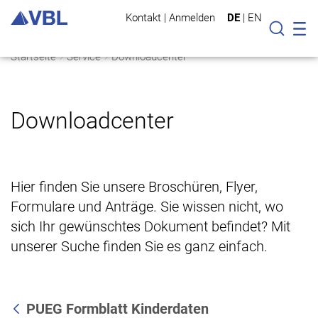
Kontakt
|
Anmelden
DE
|
EN
Mo
Suche
Startseite
Service
Downloadcenter
Downloadcenter
Hier finden Sie unsere Broschüren, Flyer,
Formulare und Anträge. Sie wissen nicht, wo
sich Ihr gewünschtes Dokument befindet? Mit
unserer Suche finden Sie es ganz einfach.
PUEG Formblatt Kinderdaten