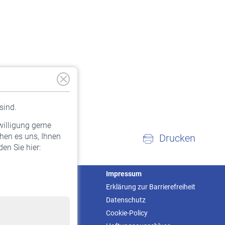
sind.
willigung gerne
hen es uns, Ihnen
Drucken
en Sie hier:
Service
Impressum
Informationen
Erklärung zur Barrierefreiheit
Kontakt & Beratung
Datenschutz
Downloadcenter
Cookie-Policy