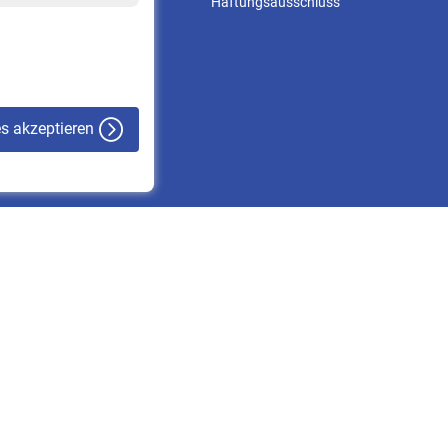
Online-Rechner
Haftungsausschluss
VBLnewsletter
Kontakt
es akzeptieren