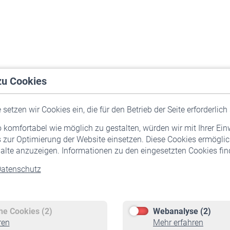
zu Cookies
setzen wir Cookies ein, die für den Betrieb der Seite erforderlich 
komfortabel wie möglich zu gestalten, würden wir mit Ihrer Ein
 zur Optimierung der Website einsetzen. Diese Cookies ermöglic
alte anzuzeigen. Informationen zu den eingesetzten Cookies find
atenschutz
Versicherte
Rentner
Pflichtversicherung
Rentenbeginn
Freiwillige Versicherung
Rente beantragen
che Cookies (2)
Webanalyse (2)
Staatliche Förderung
Rentenauszahlung
ren
Mehr erfahren