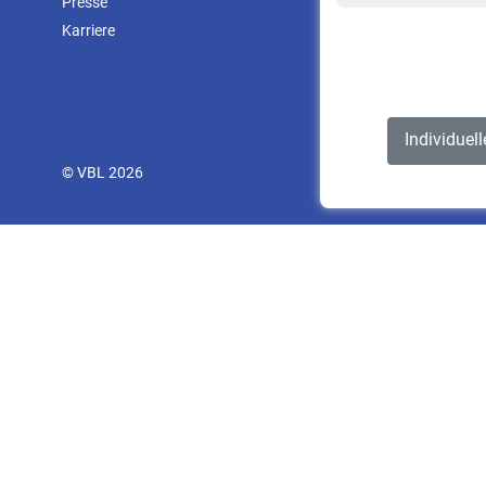
Presse
Karriere
Individuel
© VBL 2026