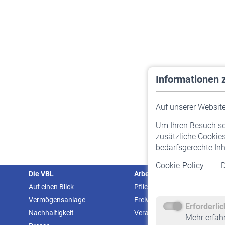
Informationen 
Auf unserer Website 
Um Ihren Besuch so 
zusätzliche Cookies
bedarfsgerechte Inh
Cookie-Policy
D
Die VBL
Arbeitgeber
Auf einen Blick
Pflichtversicherung
Vermögensanlage
Freiwillige Versicherung
Erforderli
Nachhaltigkeit
Veranstaltungen
Mehr erfah